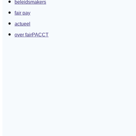
beleidsmakers
fair pay
actueel
over fairPACCT