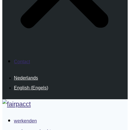
Contact
Nederlands
English
(
Engels
)
werkenden