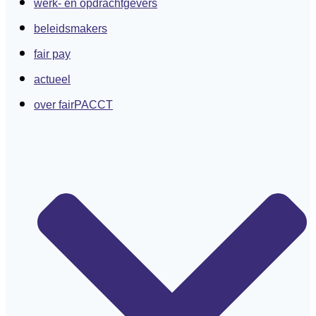
werk- en opdrachtgevers
beleidsmakers
fair pay
actueel
over fairPACCT