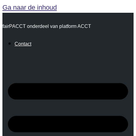
Ga naar de inhoud
fairPACCT onderdeel van platform ACCT
Contact