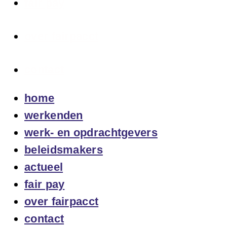
fair pay
over fairpacct
contact
home
werkenden
werk- en opdrachtgevers
beleidsmakers
actueel
fair pay
over fairpacct
contact