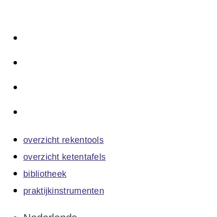
overzicht rekentools
overzicht ketentafels
bibliotheek
praktijkinstrumenten
overzicht rekentools
overzicht ketentafels
bibliotheek
praktijkinstrumenten