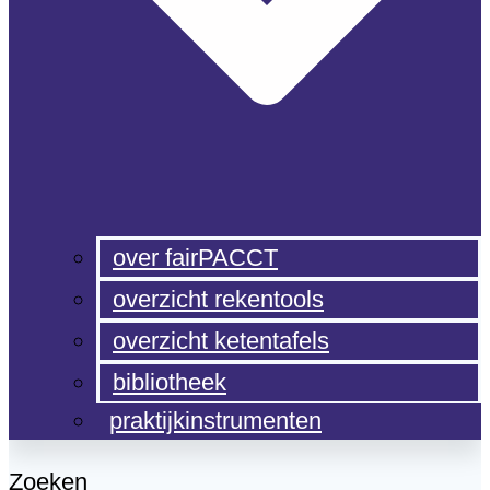
over fairPACCT
overzicht rekentools
overzicht ketentafels
bibliotheek
praktijkinstrumenten
Zoeken