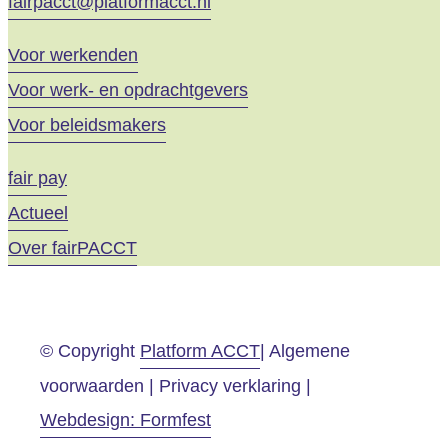
fairpacct@platformacct.nl
Voor werkenden
Voor werk- en opdrachtgevers
Voor beleidsmakers
fair pay
Actueel
Over fairPACCT
© Copyright
Platform ACCT
| Algemene
voorwaarden | Privacy verklaring |
Webdesign: Formfest