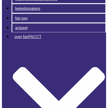
beleidsmakers
fair pay
actueel
over fairPACCT