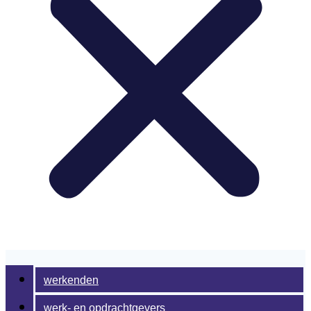
werkenden
werk- en opdrachtgevers