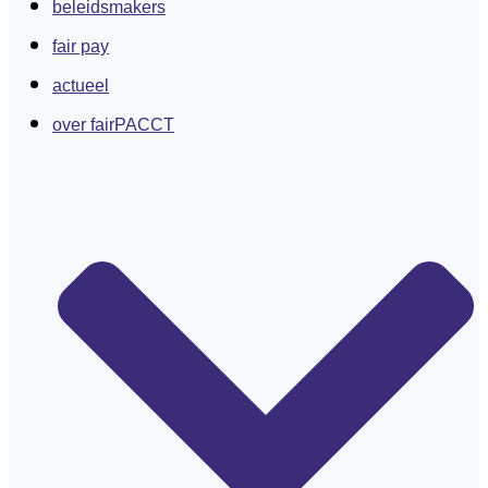
beleidsmakers
fair pay
actueel
over fairPACCT