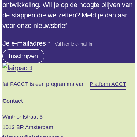
ontwikkeling. Wil je op de hoogte blijven van
de stappen die we zetten? Meld je dan aan
voor onze nieuwsbrief.
e-
Je e-mailadres
*
mailadres
Inschrijven
Je
fairPACCT is een programma van
Platform ACCT
Contact
Winthontstraat 5
1013 BR Amsterdam