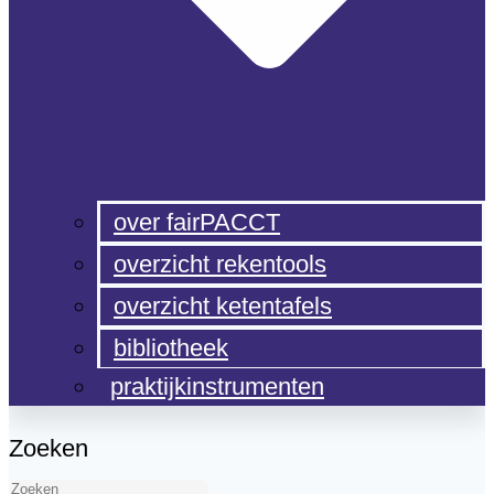
over fairPACCT
overzicht rekentools
overzicht ketentafels
bibliotheek
praktijkinstrumenten
Zoeken