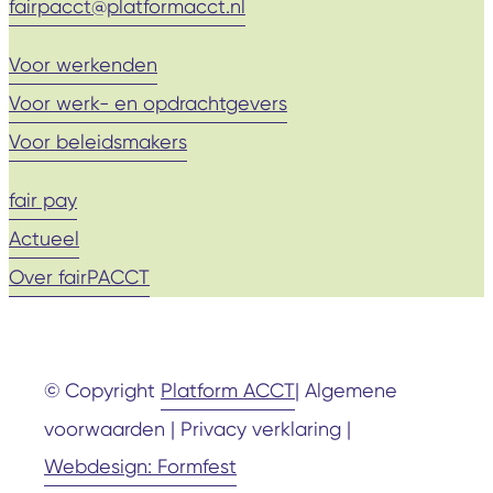
fairpacct@platformacct.nl
Voor werkenden
Voor werk- en opdrachtgevers
Voor beleidsmakers
fair pay
Actueel
Over fairPACCT
© Copyright
Platform ACCT
| Algemene
voorwaarden | Privacy verklaring |
Webdesign: Formfest