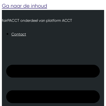
Ga naar de inhoud
fairPACCT onderdeel van platform ACCT
Contact