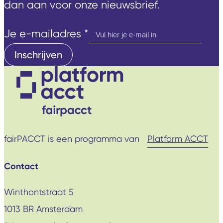
dan aan voor onze nieuwsbrief.
e-
Je e-mailadres
*
mailadres
Inschrijven
Je
fairPACCT is een programma van
Platform ACCT
Contact
Winthontstraat 5
1013 BR Amsterdam