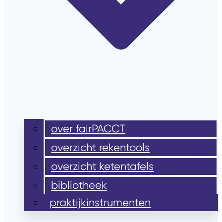
over fairPACCT
overzicht rekentools
overzicht ketentafels
bibliotheek
praktijkinstrumenten