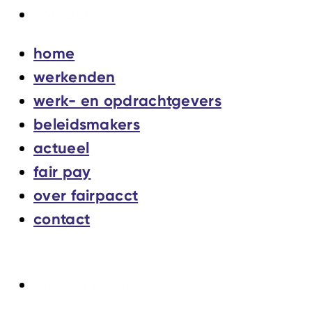
contact
home
werkenden
werk- en opdrachtgevers
beleidsmakers
actueel
fair pay
over fairpacct
contact
overzicht rekentools