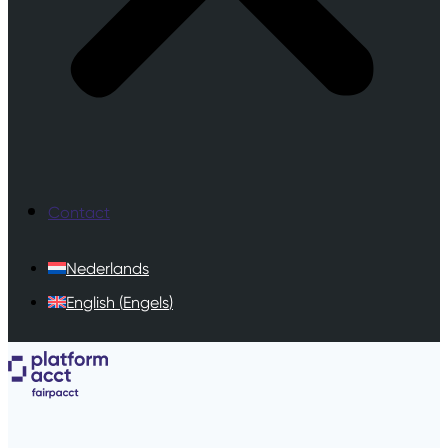
Contact
Nederlands
English
(
Engels
)