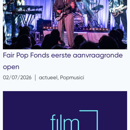
Fair Pop Fonds eerste aanvraagronde
open
02/07/2026
actueel
,
Popmusici