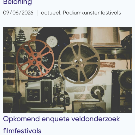
Beloning
09/06/2026
actueel
,
Podiumkunstenfestivals
Opkomend enquete veldonderzoek
filmfestivals