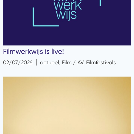
Filmwerkwijs is live!
02/07/2026
actueel
,
Film / AV
,
Filmfestivals