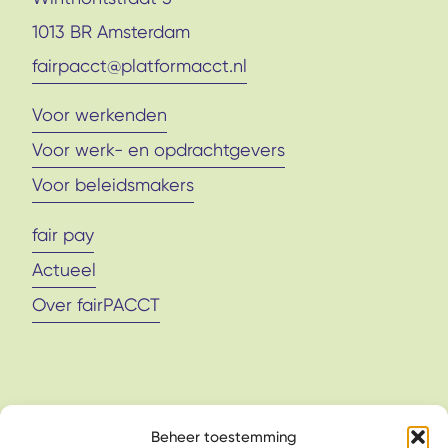
1013 BR Amsterdam
fairpacct@platformacct.nl
Voor werkenden
Voor werk- en opdrachtgevers
Voor beleidsmakers
fair pay
Actueel
Over fairPACCT
Beheer toestemming