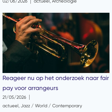
02/06/2026
actueel
,
Archeologie
Reageer nu op het onderzoek naar fair
pay voor arrangeurs
21/05/2026
actueel
,
Jazz / World / Contemporary