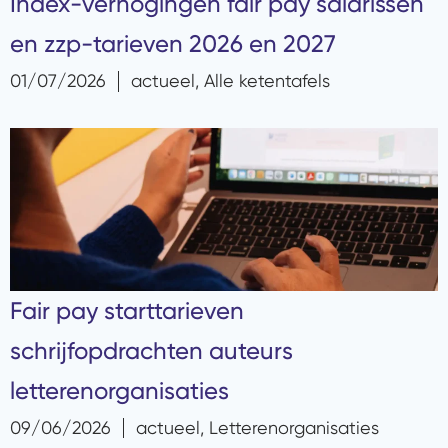
Index-verhogingen fair pay salarissen
en zzp-tarieven 2026 en 2027
01/07/2026
actueel
,
Alle ketentafels
Fair pay starttarieven
schrijfopdrachten auteurs
letterenorganisaties
09/06/2026
actueel
,
Letterenorganisaties