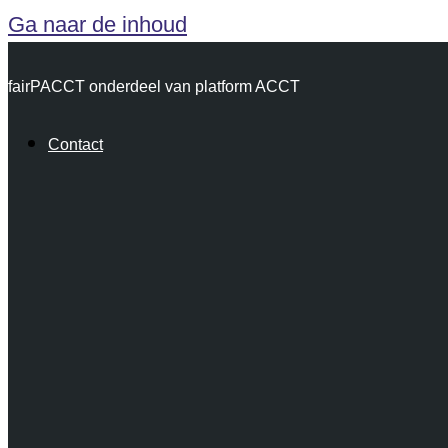
Ga naar de inhoud
fairPACCT onderdeel van platform ACCT
Contact