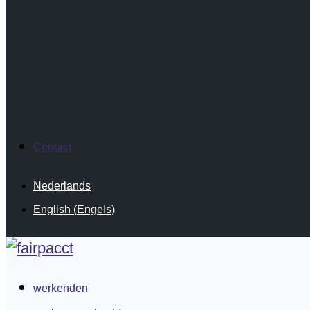
Contact
Nederlands
English
(
Engels
)
werkenden