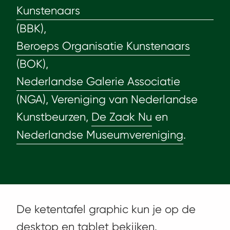
Kunstenaars
(BBK),
Beroeps Organisatie Kunstenaars
(BOK),
Nederlandse Galerie Associatie
(NGA), Vereniging van Nederlandse
Kunstbeurzen,
De Zaak Nu
en
Nederlandse Museumvereniging
.
De ketentafel graphic kun je op de
desktop en tablet bekijken.