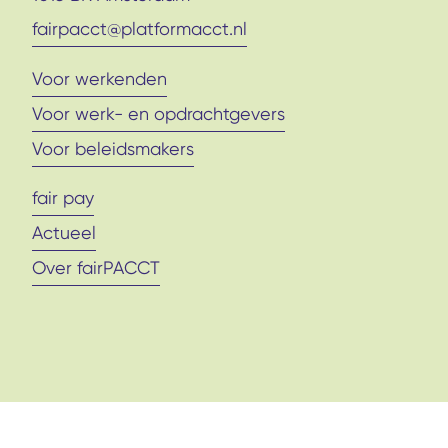
fairpacct@platformacct.nl
Voor werkenden
Voor werk- en opdrachtgevers
Voor beleidsmakers
fair pay
Actueel
Over fairPACCT