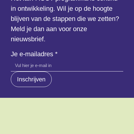
in ontwikkeling. Wil je op de hoogte
blijven van de stappen die we zetten?
Meld je dan aan voor onze
nieuwsbrief.
Je e-
Je e-mailadres
*
mailadres
Inschrijven