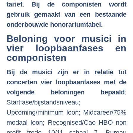
tarief. Bij de componisten wordt
gebruik gemaakt van een bestaande
onderbouwde honorariumtabel.
Beloning voor musici in
vier loopbaanfases en
componisten
Bij de musici zijn er in relatie tot
concerten vier loopbaanfases met de
volgende beloningen bepaald
:
Startfase/bijstandsniveau;
Upcoming/minimum loon; Midcareer/75%
modaal loon; Recognised/Cao HBO non
profit trede 10/11 schaal 7. Bureau