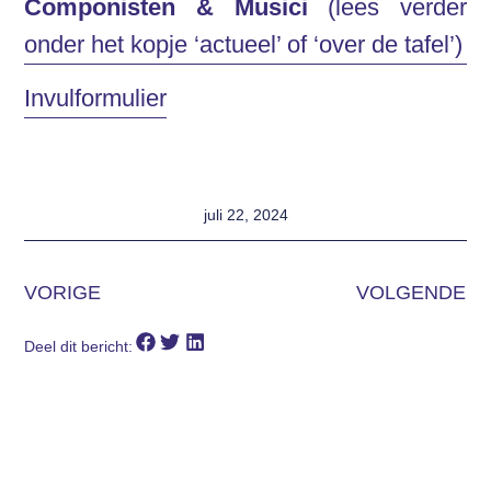
Componisten & Musici
(lees verder
onder het kopje ‘actueel’ of ‘over de tafel’)
Invulformulier
juli 22, 2024
VORIGE
VOLGENDE
Deel dit bericht: