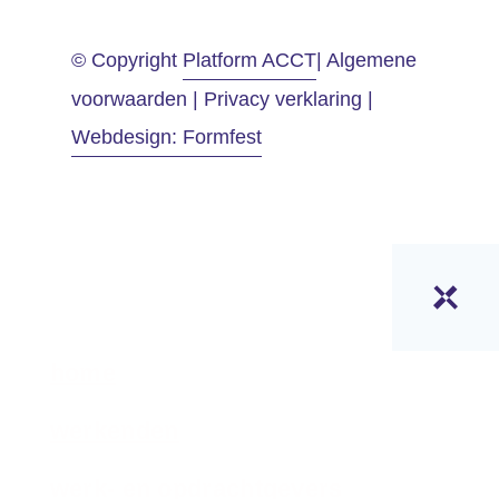
© Copyright
Platform ACCT
| Algemene
voorwaarden | Privacy verklaring |
Webdesign: Formfest
home
werkenden
werk- en opdrachtgevers