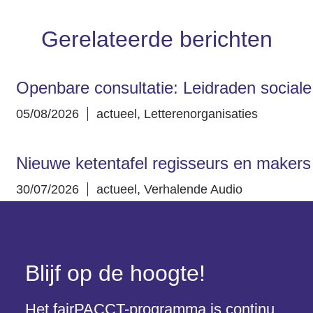
Gerelateerde berichten
Openbare consultatie: Leidraden sociale 
05/08/2026
actueel
,
Letterenorganisaties
Nieuwe ketentafel regisseurs en makers
30/07/2026
actueel
,
Verhalende Audio
Blijf op de hoogte!
Het fairPACCT-programma is continu