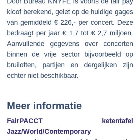
Door Bureau KNYFE is voorts de fair pay
kloof berekend, gelet op de huidige gages
van gemiddeld € 226,- per concert. Deze
bedraagt per jaar € 1,7 tot € 2,7 miljoen.
Aanvullende gegevens over concerten
binnen de vrije sector bijvoorbeeld op
bruiloften, partijen en dergelijken zijn
echter niet beschikbaar.
Meer informatie
FairPACCT ketentafel
Jazz/World/Contemporary