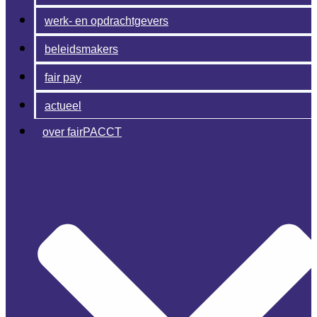
werk- en opdrachtgevers
beleidsmakers
fair pay
actueel
over fairPACCT