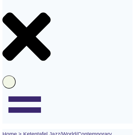
Home
>
Ketentafel Jazz/World/Contemporary