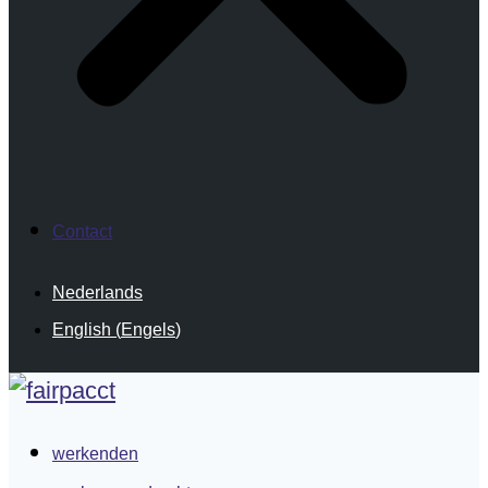
Contact
Nederlands
English
(
Engels
)
werkenden