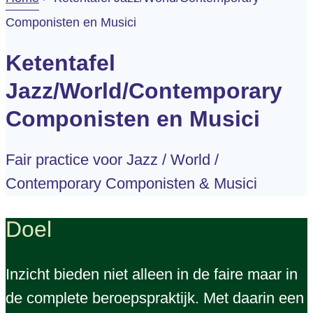
Componisten en Musici
Ketentafel
Jazz/World/Contemporary
Componisten en Musici
Fair practice voor Jazz / World /
Contemporary Componisten & Musici
Doel
Inzicht bieden niet alleen in de faire maar in
de complete beroepspraktijk. Met daarin een