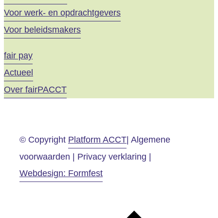
Voor werk- en opdrachtgevers
Voor beleidsmakers
fair pay
Actueel
Over fairPACCT
© Copyright
Platform ACCT
| Algemene
voorwaarden | Privacy verklaring |
Webdesign: Formfest