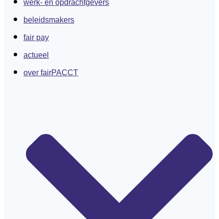
werk- en opdrachtgevers
beleidsmakers
fair pay
actueel
over fairPACCT