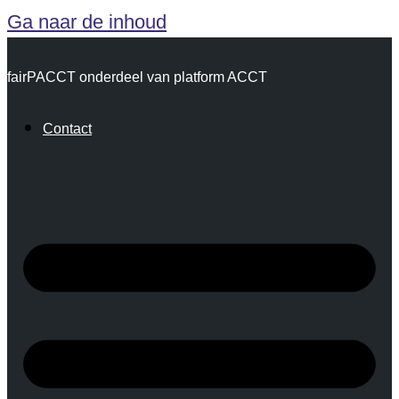
Ga naar de inhoud
fairPACCT onderdeel van platform ACCT
Contact