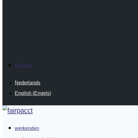
Contact
Nederlands
English
(
Engels
)
werkenden