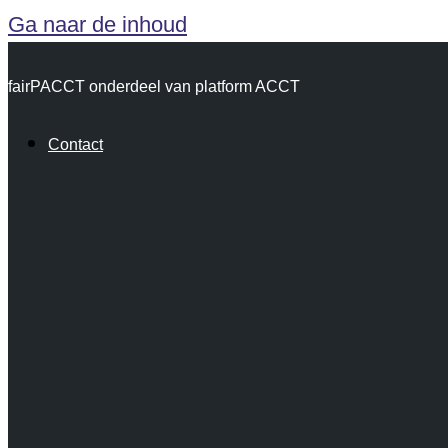
Ga naar de inhoud
fairPACCT onderdeel van platform ACCT
Contact