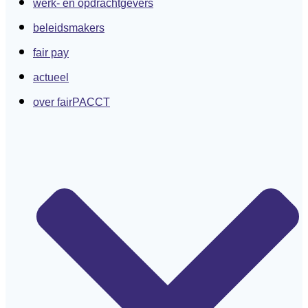
werk- en opdrachtgevers
beleidsmakers
fair pay
actueel
over fairPACCT