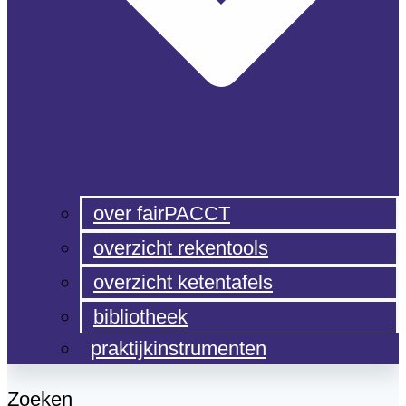
over fairPACCT
overzicht rekentools
overzicht ketentafels
bibliotheek
praktijkinstrumenten
Zoeken