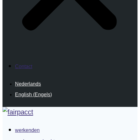
Contact
Nederlands
English
(
Engels
)
werkenden