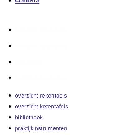
contact
overzicht rekentools
overzicht ketentafels
bibliotheek
praktijkinstrumenten
overzicht rekentools
overzicht ketentafels
bibliotheek
praktijkinstrumenten