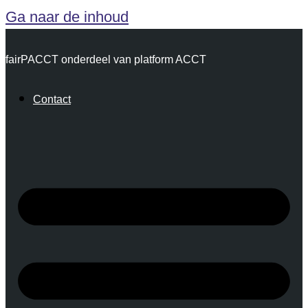
Ga naar de inhoud
fairPACCT onderdeel van platform ACCT
Contact