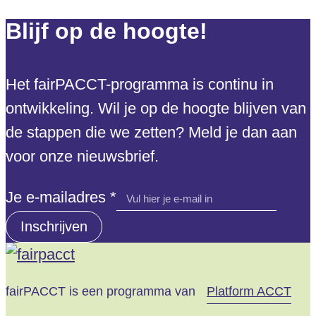
Blijf op de hoogte!
Het fairPACCT-programma is continu in
ontwikkeling. Wil je op de hoogte blijven van
de stappen die we zetten? Meld je dan aan
voor onze nieuwsbrief.
e-
Je e-mailadres
*
mailadres
Inschrijven
Je
fairPACCT is een programma van
Platform ACCT