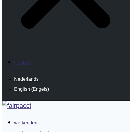
Contact
Nederlands
English
(
Engels
)
werkenden