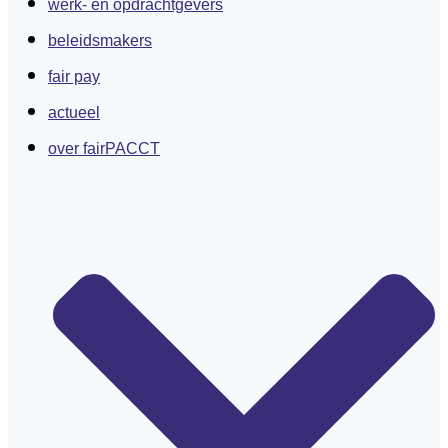
werk- en opdrachtgevers
beleidsmakers
fair pay
actueel
over fairPACCT