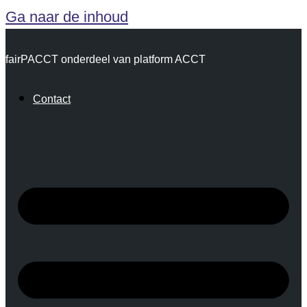
Ga naar de inhoud
fairPACCT onderdeel van platform ACCT
Contact