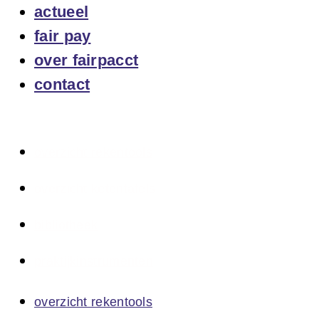
actueel
fair pay
over fairpacct
contact
overzicht rekentools
overzicht ketentafels
bibliotheek
praktijkinstrumenten
overzicht rekentools