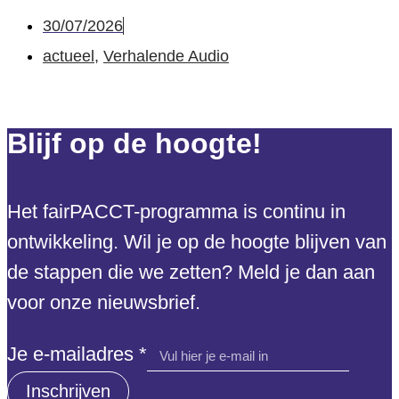
30/07/2026
actueel
,
Verhalende Audio
Blijf op de hoogte!
Het fairPACCT-programma is continu in
ontwikkeling. Wil je op de hoogte blijven van
de stappen die we zetten? Meld je dan aan
voor onze nieuwsbrief.
e-
Je e-mailadres
*
mailadres
Inschrijven