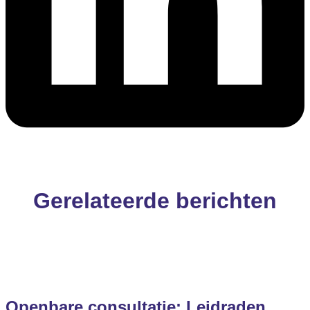
Gerelateerde berichten
Openbare consultatie: Leidraden