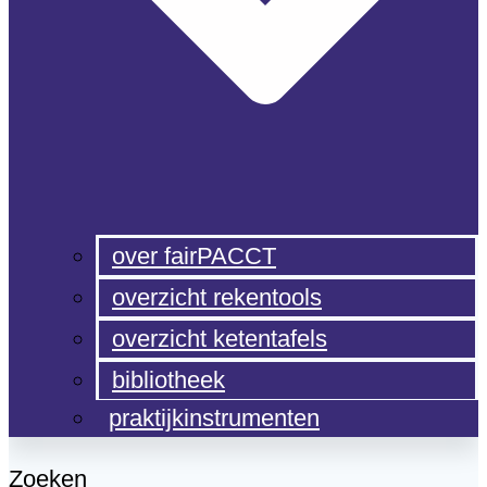
over fairPACCT
overzicht rekentools
overzicht ketentafels
bibliotheek
praktijkinstrumenten
Zoeken