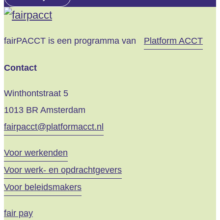
Je
fairPACCT is een programma van
Platform ACCT
Contact
Winthontstraat 5
1013 BR Amsterdam
fairpacct@platformacct.nl
Voor werkenden
Voor werk- en opdrachtgevers
Voor beleidsmakers
fair pay