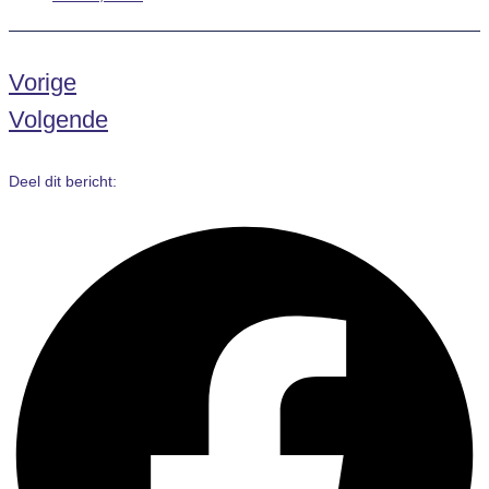
Vorige
Volgende
Deel dit bericht: