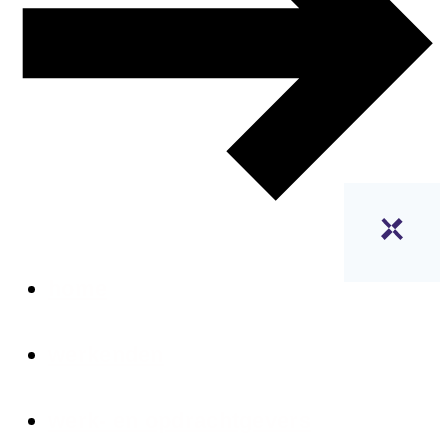
home
werkenden
werk- en opdrachtgevers