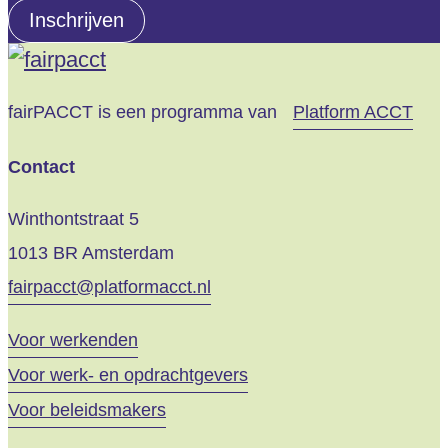
e-
Inschrijven
mailadres
fairPACCT is een programma van
Platform ACCT
Contact
Winthontstraat 5
1013 BR Amsterdam
fairpacct@platformacct.nl
Voor werkenden
Voor werk- en opdrachtgevers
Voor beleidsmakers