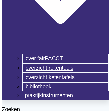
over fairPACCT
overzicht rekentools
overzicht ketentafels
bibliotheek
praktijkinstrumenten
Zoeken