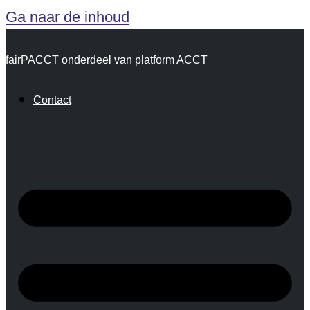
Ga naar de inhoud
fairPACCT onderdeel van platform ACCT
Contact