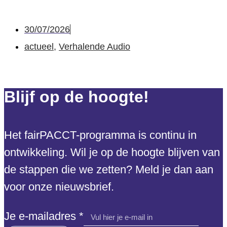
30/07/2026
actueel
,
Verhalende Audio
Blijf op de hoogte!
Het fairPACCT-programma is continu in
ontwikkeling. Wil je op de hoogte blijven van
de stappen die we zetten? Meld je dan aan
voor onze nieuwsbrief.
Je
Je e-mailadres
*