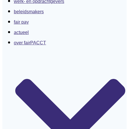
werk- en opdrachtgevers
beleidsmakers
fair pay
actueel
over fairPACCT