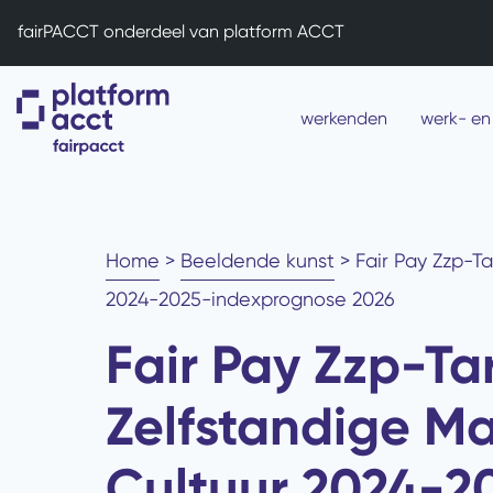
fairPACCT onderdeel van platform ACCT
werkenden
werk- en
Home
>
Beeldende kunst
>
Fair Pay Zzp-Ta
2024-2025-indexprognose 2026​
Fair Pay Zzp-Ta
Zelfstandige Ma
Cultuur 2024-2