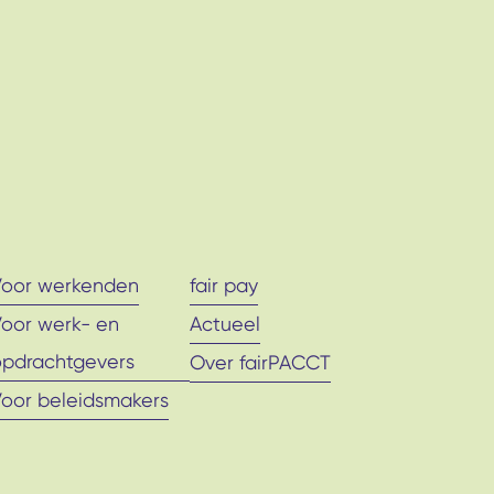
Voor werkenden
fair pay
Voor werk- en
Actueel
opdrachtgevers
Over fairPACCT
Voor beleidsmakers