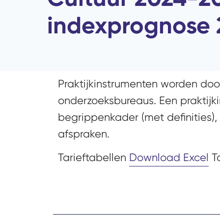
indexprognose 
Praktijkinstrumenten worden doo
onderzoeksbureaus. Een praktij
begrippenkader (met definities), 
afspraken.
Tarieftabellen
Download Excel
Ta