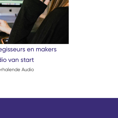
egisseurs en makers
io van start
erhalende Audio