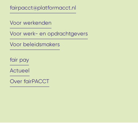
fairpacct@platformacct.nl
Voor werkenden
Voor werk- en opdrachtgevers
Voor beleidsmakers
fair pay
Actueel
Over fairPACCT