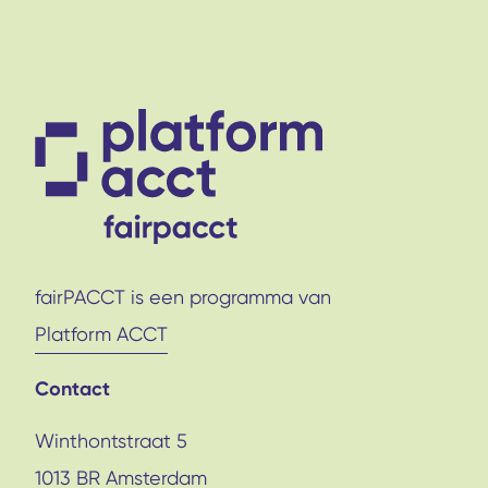
s
fairPACCT is een programma van
Platform ACCT
Contact
Winthontstraat 5
1013 BR Amsterdam