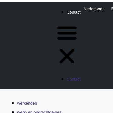
Nederlands
Contact
Contact
werkenden
werk- en opdrachtgevers