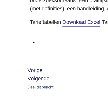
onderzoeksbureaus. Een praktijk
(met definities), een handleiding,
Tarieftabellen
Download Excel
Tar
Vorige
Volgende
Deel dit bericht: