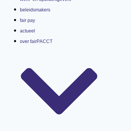
beleidsmakers
fair pay
actueel
over fairPACCT