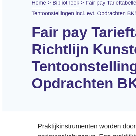
Home
>
Bibliotheek
>
Fair pay Tarieftabel
Tentoonstellingen incl. evt. Opdrachten B
Fair pay Tarief
Richtlijn Kuns
Tentoonstelling
Opdrachten BK
Praktijkinstrumenten worden door