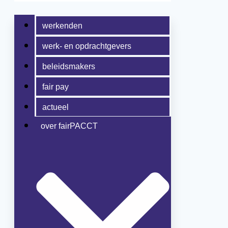
werkenden
werk- en opdrachtgevers
beleidsmakers
fair pay
actueel
over fairPACCT