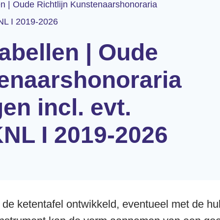
len | Oude Richtlijn Kunstenaarshonoraria
KNL I 2019-2026
tabellen | Oude
tenaarshonoraria
en incl. evt.
NL I 2019-2026
 de ketentafel ontwikkeld, eventueel met de hu