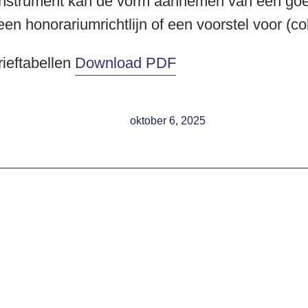
instrument kan de vorm aannemen van een goe
 een honorariumrichtlijn of een voorstel voor (co
ieftabellen
Download PDF
oktober 6, 2025