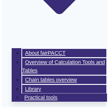
About fairPACCT
Overview of Calculation Tools and
Tables
Chain tables overview
Library
Practical tools