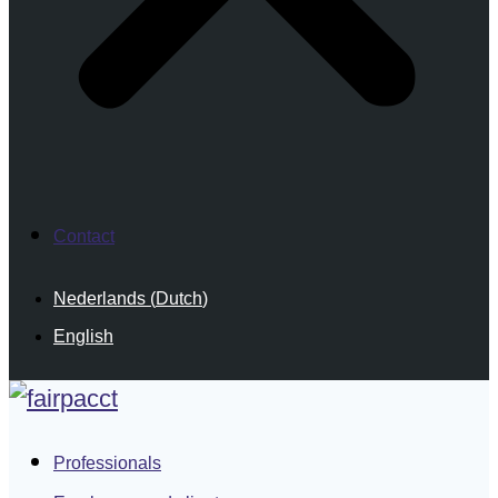
Contact
Nederlands
(
Dutch
)
English
Professionals