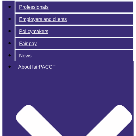
Professionals
Employers and clients
Policymakers
Fair pay
News
About fairPACCT