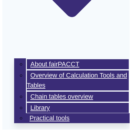
About fairPACCT
Overview of Calculation Tools and
Tables
Chain tables overview
Library
Practical tools