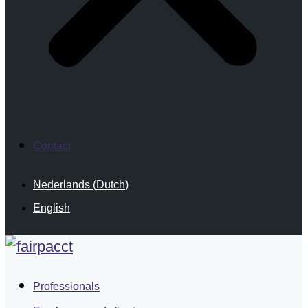
Contact
Nederlands
(
Dutch
)
English
Professionals