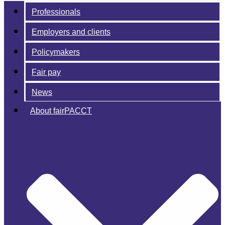
Professionals
Employers and clients
Policymakers
Fair pay
News
About fairPACCT