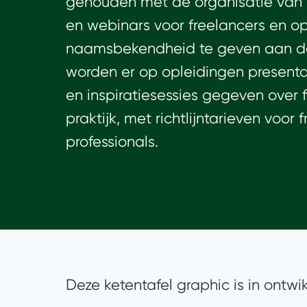
gehouden
met
de organisatie va
en
webinars
voor freelancers en o
naamsbekendheid te geven aan de
worden er op opleidingen presenta
en inspiratiesessies gegeven over 
praktijk, met richtlijntarieven voor
professionals.
Deze ketentafel graphic is in ontwik