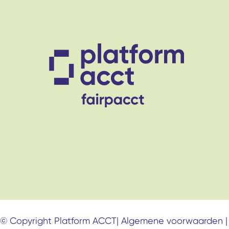
© Copyright
Platform ACCT
| Algemene voorwaarden | 