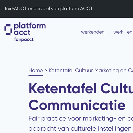
fairPACCT onderdeel van platform ACCT
werkenden
werk- en
Home
>
Ketentafel Cultuur Marketing en 
Ketentafel Cult
Communicatie
Fair practice voor marketing- en 
opdracht van culturele instellingen