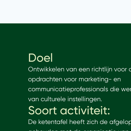
Doel
Ontwikkelen van een richtlijn voor
opdrachten voor marketing- en
communicatieprofessionals die wer
van culturele instellingen.
Soort activiteit:
De ketentafel heeft zich de afgelo