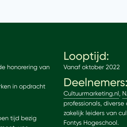
Looptijd:
 de honorering van
Vanaf oktober 2022
Deelnemers
ken in opdracht
Cultuurmarketing.nl
,
N
professionals, diverse
zakelijk leiders van cul
pen tijd
bezig
Fontys Hogeschool
.