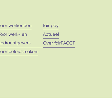
Voor werkenden
fair pay
Voor werk- en
Actueel
opdrachtgevers
Over fairPACCT
Voor beleidsmakers