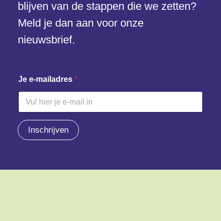
blijven van de stappen die we zetten?
Meld je dan aan voor onze
nieuwsbrief.
J
Je e-mailadres
*
e
*
*
Inschrijven