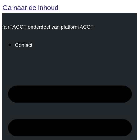
Ga naar de inhoud
fairPACCT onderdeel van platform ACCT
Contact