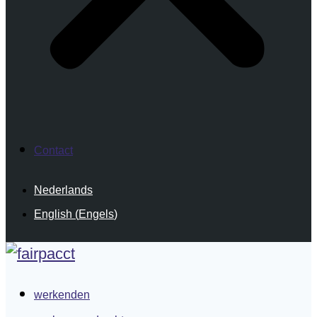
Contact
Nederlands
English
(
Engels
)
werkenden