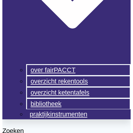
over fairPACCT
overzicht rekentools
overzicht ketentafels
bibliotheek
praktijkinstrumenten
Zoeken