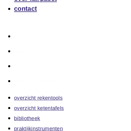
contact
overzicht rekentools
overzicht ketentafels
bibliotheek
praktijkinstrumenten
overzicht rekentools
overzicht ketentafels
bibliotheek
praktijkinstrumenten