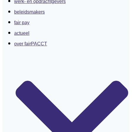
werk- en opdrachtgevers
beleidsmakers
fair pay
actueel
over fairPACCT