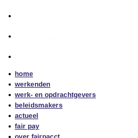
fair pay
over fairpacct
contact
home
werkenden
werk- en opdrachtgevers
beleidsmakers
actueel
fair pay
over fairpacct